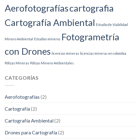
Aerofotografías
cartografia
Cartografía Ambiental
Estudio de Viabilidad
Fotogrametría
Minero Ambiental
Estudios mineros
con Drones
licencias mineras
licencias mineras en colombia
Pólizas Mineras
Pólizas Minero-Ambientales
CATEGORÍAS
Aerofotografías
(2)
Cartografía
(2)
Cartografía Ambiental
(2)
Drones para Cartografía
(2)