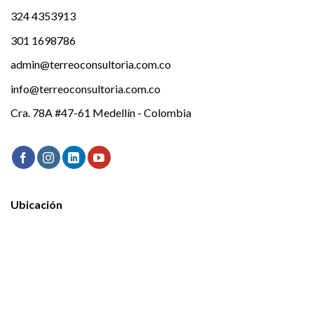
324 4353913
301 1698786
admin@terreoconsultoria.com.co
info@terreoconsultoria.com.co
Cra. 78A #47-61 Medellín - Colombia
Ubicación