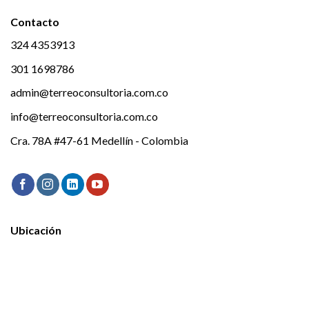
Contacto
324 4353913
301 1698786
admin@terreoconsultoria.com.co
info@terreoconsultoria.com.co
Cra. 78A #47-61 Medellín - Colombia
Ubicación