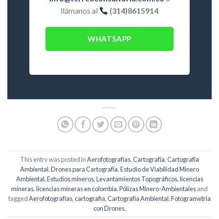
llámanos al
(314)8615914
WHATSAPP
This entry was posted in
Aerofotografías
,
Cartografía
,
Cartografía
Ambiental
,
Drones para Cartografía
,
Estudio de Viabilidad Minero
Ambiental
,
Estudios mineros
,
Levantamientos Topográficos
,
licencias
mineras
,
licencias mineras en colombia
,
Pólizas Minero-Ambientales
and
tagged
Aerofotografías
,
cartografia
,
Cartografía Ambiental
,
Fotogrametría
con Drones
.