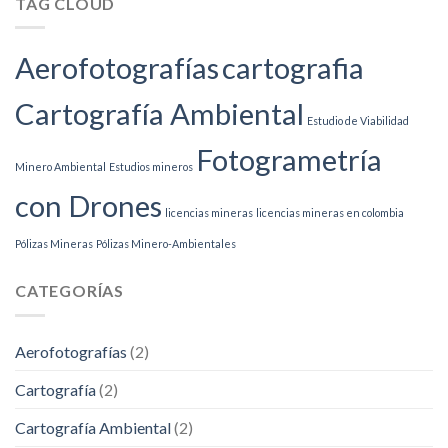
TAG CLOUD
Aerofotografías
cartografia
Cartografía Ambiental
Estudio de Viabilidad
Fotogrametría
Minero Ambiental
Estudios mineros
con Drones
licencias mineras
licencias mineras en colombia
Pólizas Mineras
Pólizas Minero-Ambientales
CATEGORÍAS
Aerofotografías
(2)
Cartografía
(2)
Cartografía Ambiental
(2)