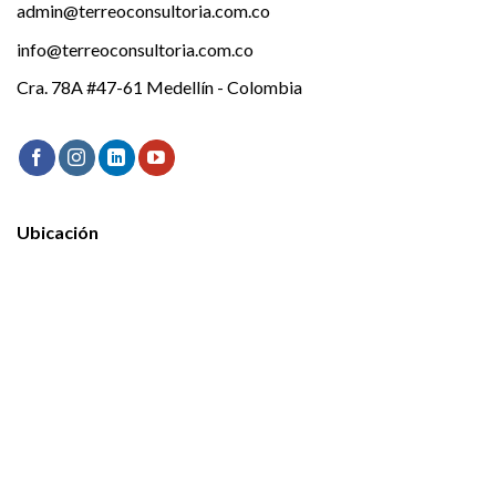
admin@terreoconsultoria.com.co
info@terreoconsultoria.com.co
Cra. 78A #47-61 Medellín - Colombia
Ubicación