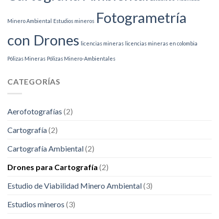
Fotogrametría
Minero Ambiental
Estudios mineros
con Drones
licencias mineras
licencias mineras en colombia
Pólizas Mineras
Pólizas Minero-Ambientales
CATEGORÍAS
Aerofotografías
(2)
Cartografía
(2)
Cartografía Ambiental
(2)
Drones para Cartografía
(2)
Estudio de Viabilidad Minero Ambiental
(3)
Estudios mineros
(3)