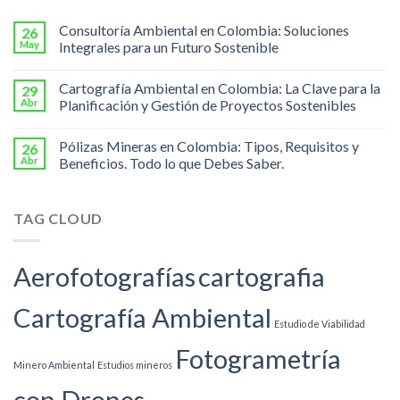
Consultoría Ambiental en Colombia: Soluciones
26
May
Integrales para un Futuro Sostenible
Cartografía Ambiental en Colombia: La Clave para la
29
Abr
Planificación y Gestión de Proyectos Sostenibles
Pólizas Mineras en Colombia: Tipos, Requisitos y
26
Abr
Beneficios. Todo lo que Debes Saber.
TAG CLOUD
Aerofotografías
cartografia
Cartografía Ambiental
Estudio de Viabilidad
Fotogrametría
Minero Ambiental
Estudios mineros
con Drones