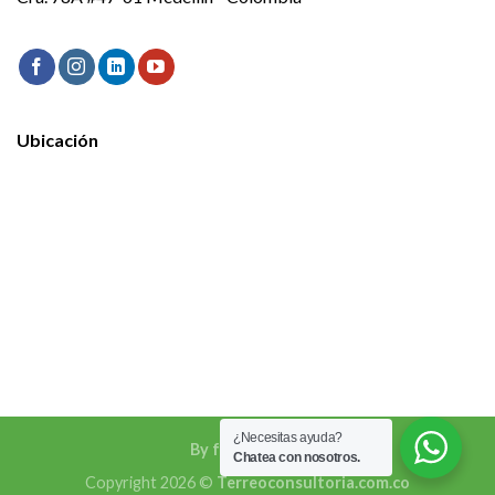
Ubicación
¿Necesitas ayuda?
By fokarte.com
Chatea con nosotros.
Copyright 2026 ©
Terreoconsultoria.com.co