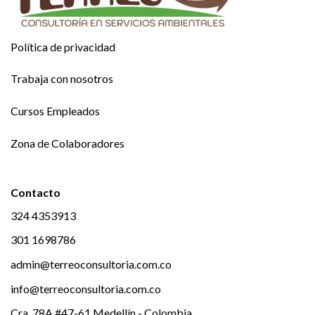
Política de privacidad
Trabaja con nosotros
Cursos Empleados
Zona de Colaboradores
Contacto
324 4353913
301 1698786
admin@terreoconsultoria.com.co
info@terreoconsultoria.com.co
Cra. 78A #47-61 Medellín - Colombia