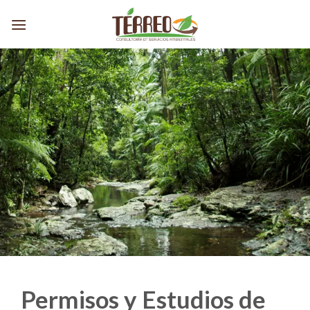
Skip
to
content
Permisos y Estudios de