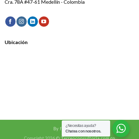
Cra. 78A #47-61 Medellín - Colombia
Ubicación
¿Necesitas ayuda?
By fokarte.com
Chatea con nosotros.
Copyright 2026 ©
Terreoconsultoria.com.co