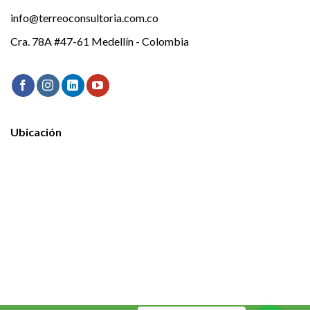
info@terreoconsultoria.com.co
Cra. 78A #47-61 Medellín - Colombia
Ubicación