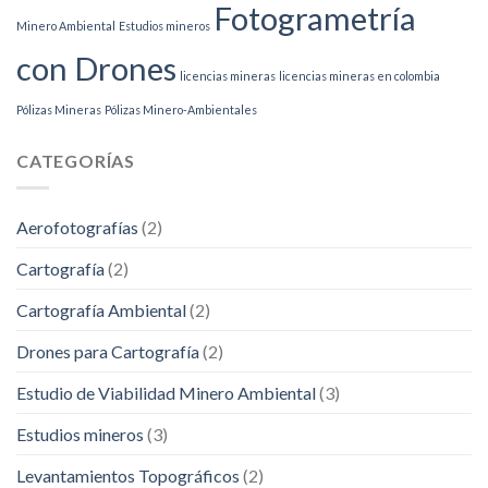
Fotogrametría
Minero Ambiental
Estudios mineros
con Drones
licencias mineras
licencias mineras en colombia
Pólizas Mineras
Pólizas Minero-Ambientales
CATEGORÍAS
Aerofotografías
(2)
Cartografía
(2)
Cartografía Ambiental
(2)
Drones para Cartografía
(2)
Estudio de Viabilidad Minero Ambiental
(3)
Estudios mineros
(3)
Levantamientos Topográficos
(2)