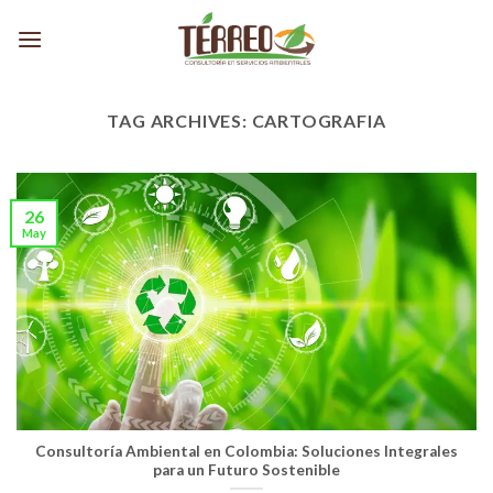
Skip
to
content
TAG ARCHIVES:
CARTOGRAFIA
26
May
Consultoría Ambiental en Colombia: Soluciones Integrales
para un Futuro Sostenible