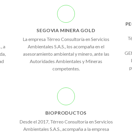
PE
SEGOVIA MINERA GOLD
Té
La empresa Térreo Consultoría en Servicios
, a
Ambientales S.A.S., los acompaña en el
GEN
da,
asesoramiento ambiental y minero, ante las
ad
Autoridades Ambientales y Mineras
p
competentes.
BIOPRODUCTOS
Desde el 2017, Térreo Consultoría en Servicios
Ambientales S.A.S., acompaña a la empresa