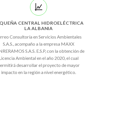
QUEÑA CENTRAL HIDROELÉCTRICA
LA ALBANIA
rreo Consultoría en Servicios Ambientales
S.A.S., acompaño a la empresa MAXX
RERAMOS S.A.S. E.S.P, con la obtención de
Licencia Ambiental en el año 2020, el cual
ermitirá desarrollar el proyecto de mayor
impacto en la región a nivel energético.