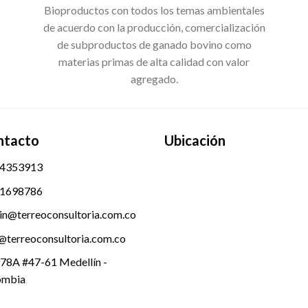
Bioproductos con todos los temas ambientales
de acuerdo con la producción, comercialización
de subproductos de ganado bovino como
materias primas de alta calidad con valor
agregado.
ntacto
Ubicación
 4353913
 1698786
n@terreoconsultoria.com.co
@terreoconsultoria.com.co
 78A #47-61 Medellín -
ombia