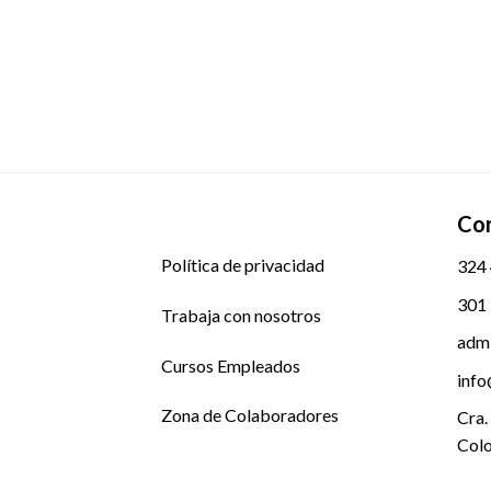
Co
Política de privacidad
324
301
Trabaja con nosotros
admi
Cursos Empleados
info
Zona de Colaboradores
Cra.
Col