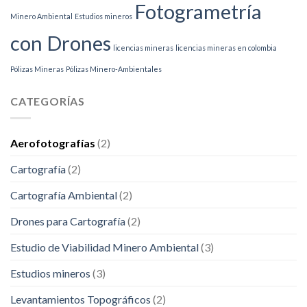
Fotogrametría
Minero Ambiental
Estudios mineros
con Drones
licencias mineras
licencias mineras en colombia
Pólizas Mineras
Pólizas Minero-Ambientales
CATEGORÍAS
Aerofotografías
(2)
Cartografía
(2)
Cartografía Ambiental
(2)
Drones para Cartografía
(2)
Estudio de Viabilidad Minero Ambiental
(3)
Estudios mineros
(3)
Levantamientos Topográficos
(2)