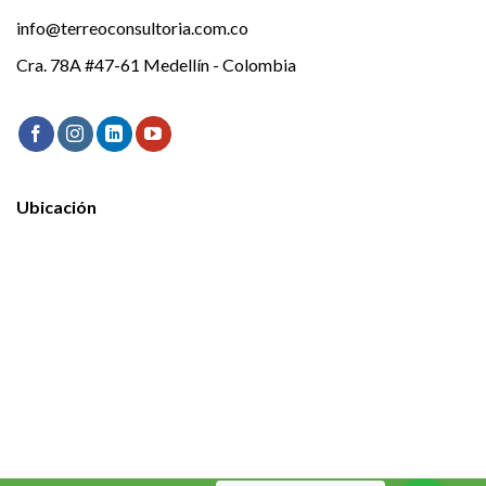
info@terreoconsultoria.com.co
Cra. 78A #47-61 Medellín - Colombia
Ubicación