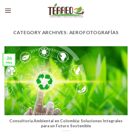
Skip
to
content
CATEGORY ARCHIVES:
AEROFOTOGRAFÍAS
26
May
Consultoría Ambiental en Colombia: Soluciones Integrales
para un Futuro Sostenible